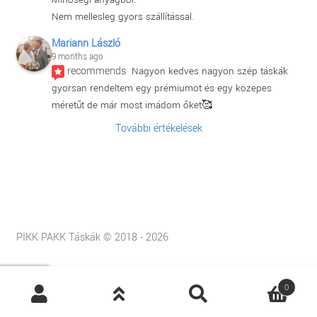
Nem mellesleg gyors szállítással.
Mariann László
9 months ago
recommends
Nagyon kedves nagyon szép táskák 
gyorsan rendeltem egy prémiumot és egy közepes 
méretűt de már most imádom őket🥰
További értékelések
PIKK PAKK Táskák © 2018 - 2026
Products
0
search