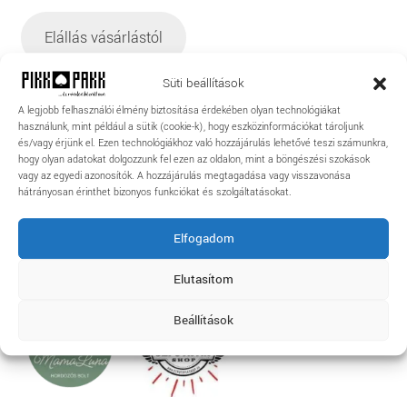
Elállás vásárlástól
Süti beállítások
A legjobb felhasználói élmény biztosítása érdekében olyan technológiákat
Hol találsz meg?
használunk, mint például a sütik (cookie-k), hogy eszközinformációkat tároljunk
és/vagy érjünk el. Ezen technológiákhoz való hozzájárulás lehetővé teszi számunkra,
hogy olyan adatokat dolgozzunk fel ezen az oldalon, mint a böngészési szokások
vagy az egyedi azonosítók. A hozzájárulás megtagadása vagy visszavonása
hátrányosan érinthet bizonyos funkciókat és szolgáltatásokat.
Elfogadom
Elutasítom
Beállítások