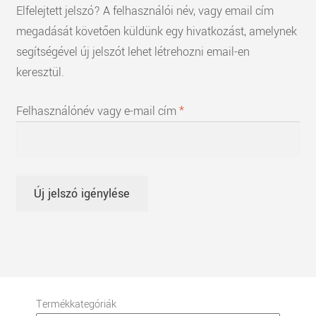
Elfelejtett jelszó? A felhasználói név, vagy email cím
megadását követően küldünk egy hivatkozást, amelynek
segítségével új jelszót lehet létrehozni email-en
keresztül.
Kötelező
Felhasználónév vagy e-mail cím
*
Új jelszó igénylése
Termékkategóriák