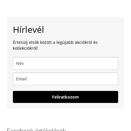
Hírlevél
Értesülj elsők között a legújabb akciókról és
kollekciókról!
Feliratkozom