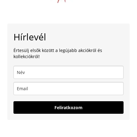
Hírlevél
Értesülj elsők között a legújabb akciókról és
kollekciókról!
Feliratkozom