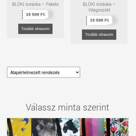
BLÖKI övtáska – Fekete
BLÖKI övtáska –
Világoszöld
19 500
Ft
19 500
Ft
Tovább olvasom
Tovább olvasom
Válassz minta szerint