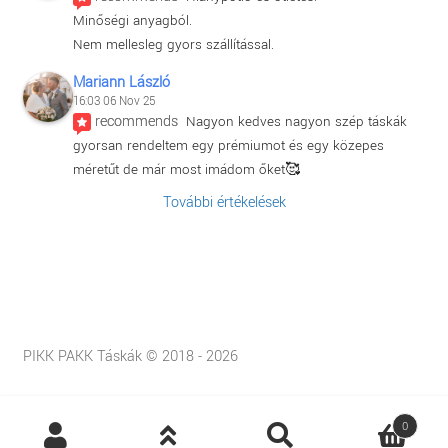
Minőségi anyagból.
Nem mellesleg gyors szállítással.
Mariann László
16:03 06 Nov 25
recommends
Nagyon kedves nagyon szép táskák 
gyorsan rendeltem egy prémiumot és egy közepes 
méretűt de már most imádom őket🥰
További értékelések
PIKK PAKK Táskák © 2018 - 2026
Products
0
search