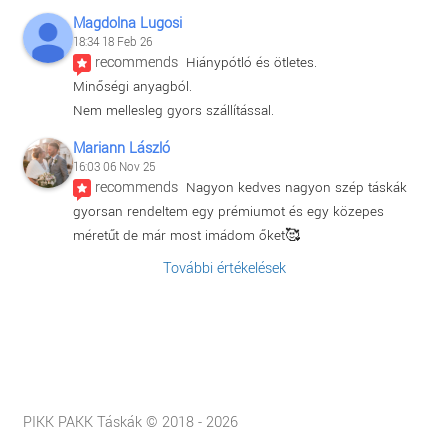
Magdolna Lugosi
18:34 18 Feb 26
recommends
Hiánypótló és ötletes.
Minőségi anyagból.
Nem mellesleg gyors szállítással.
Mariann László
16:03 06 Nov 25
recommends
Nagyon kedves nagyon szép táskák 
gyorsan rendeltem egy prémiumot és egy közepes 
méretűt de már most imádom őket🥰
További értékelések
PIKK PAKK Táskák © 2018 - 2026