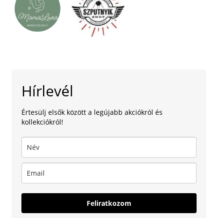
Hírlevél
Értesülj elsők között a legújabb akciókról és
kollekciókról!
Feliratkozom