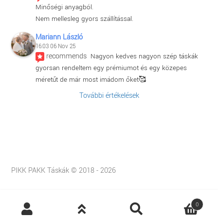
Minőségi anyagból.
Nem mellesleg gyors szállítással.
Mariann László
16:03 06 Nov 25
recommends
Nagyon kedves nagyon szép táskák 
gyorsan rendeltem egy prémiumot és egy közepes 
méretűt de már most imádom őket🥰
További értékelések
PIKK PAKK Táskák © 2018 - 2026
Products
0
search