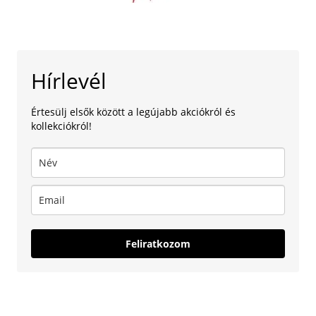
Hírlevél
Értesülj elsők között a legújabb akciókról és
kollekciókról!
Feliratkozom