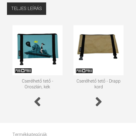
TELJES LEÍRÁS
Cserélhető tető -
Cserélhető tető - Drapp
Oroszlán, kék
kord
Termékkategóriák