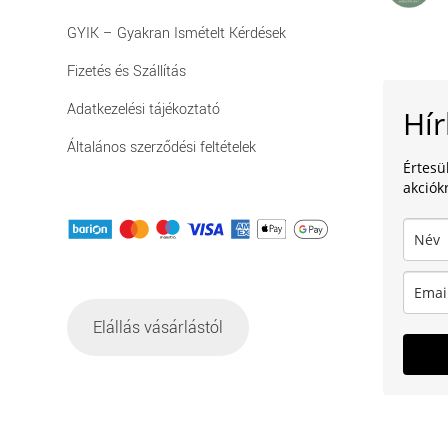
GYIK – Gyakran Ismételt Kérdések
Fizetés és Szállítás
Adatkezelési tájékoztató
Hír
Általános szerződési feltételek
Értesü
akciókr
Elállás vásárlástól