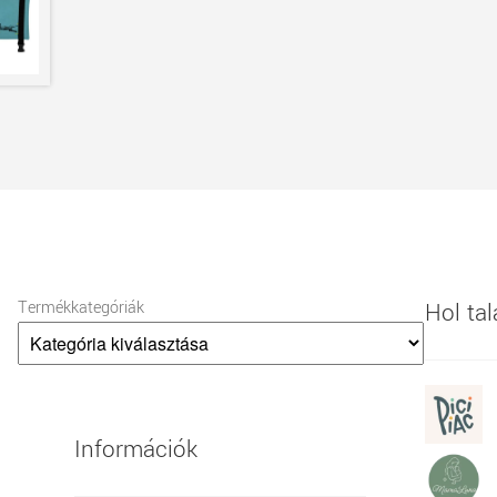
Termékkategóriák
Hol ta
Információk