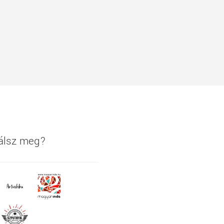
lálsz meg?