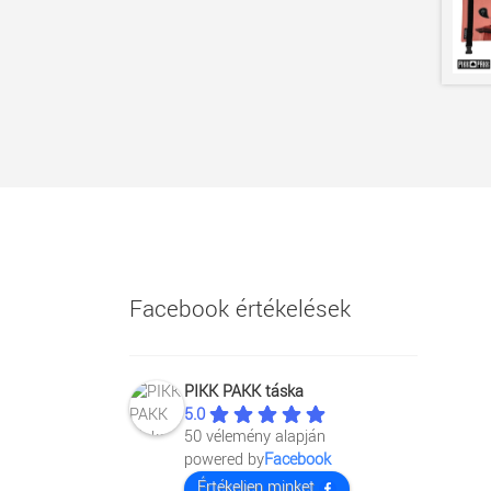
Facebook értékelések
PIKK PAKK táska
5.0
50 vélemény alapján
powered by
Facebook
Értékeljen minket