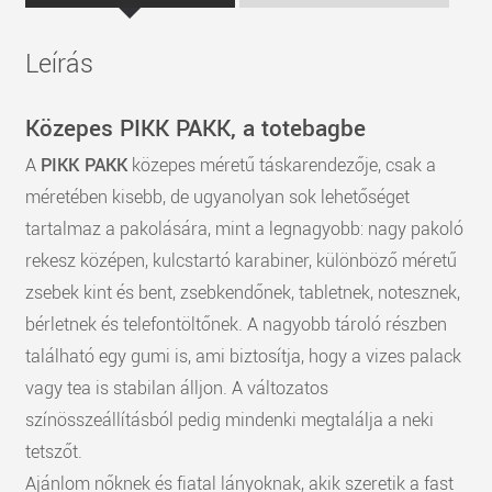
Leírás
Közepes PIKK PAKK, a totebagbe
A
PIKK PAKK
közepes méretű táskarendezője, csak a
méretében kisebb, de ugyanolyan sok lehetőséget
tartalmaz a pakolására, mint a legnagyobb: nagy pakoló
rekesz középen, kulcstartó karabiner, különböző méretű
zsebek kint és bent, zsebkendőnek, tabletnek, notesznek,
bérletnek és telefontöltőnek. A nagyobb tároló részben
található egy gumi is, ami biztosítja, hogy a vizes palack
vagy tea is stabilan álljon. A változatos
színösszeállításból pedig mindenki megtalálja a neki
tetszőt.
Ajánlom nőknek és fiatal lányoknak, akik szeretik a fast