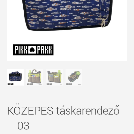
KÖZEPES táskarendező
– 03