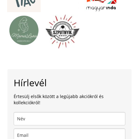
Hírlevél
Értesülj elsők között a legújabb akciókról és
kollekciókról!