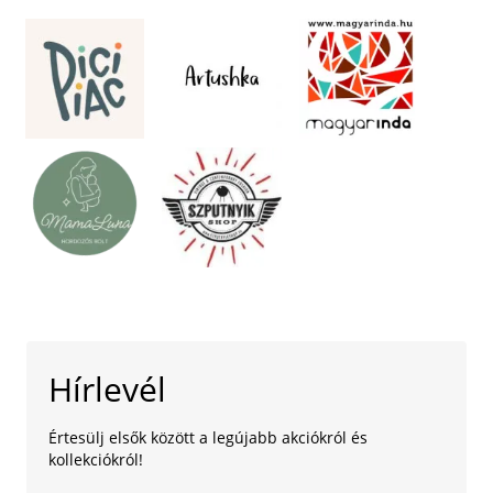
Hírlevél
Értesülj elsők között a legújabb akciókról és
kollekciókról!