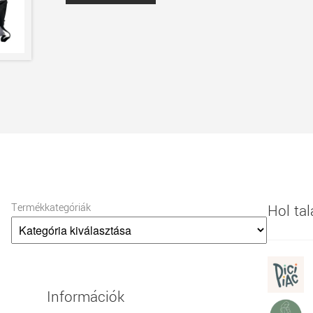
Termékkategóriák
Hol ta
Információk