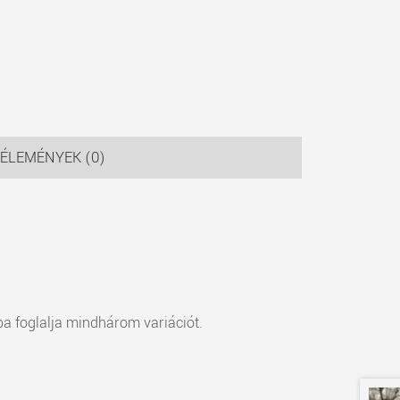
ÉLEMÉNYEK (0)
ába foglalja mindhárom variációt.