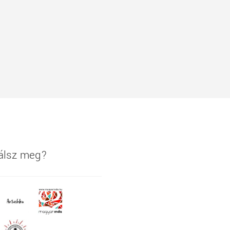
lálsz meg?