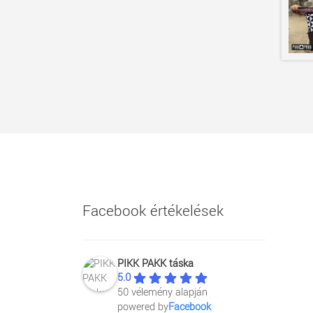
Facebook értékelések
PIKK PAKK táska
5.0
50 vélemény alapján
powered by
Facebook