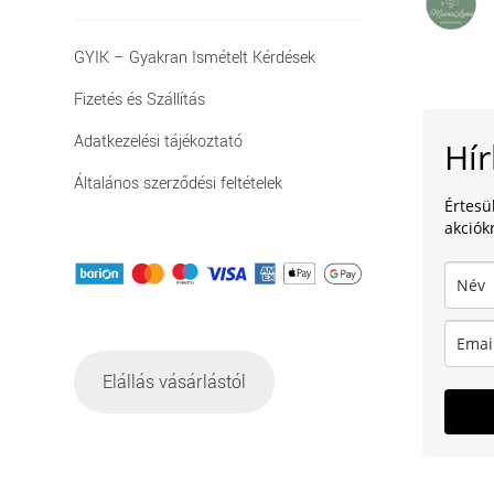
GYIK – Gyakran Ismételt Kérdések
Fizetés és Szállítás
Adatkezelési tájékoztató
Hír
Általános szerződési feltételek
Értesü
akciókr
Elállás vásárlástól