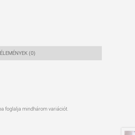
ÉLEMÉNYEK (0)
ába foglalja mindhárom variációt.