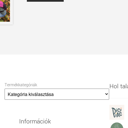
Termékkategóriák
Hol ta
Információk