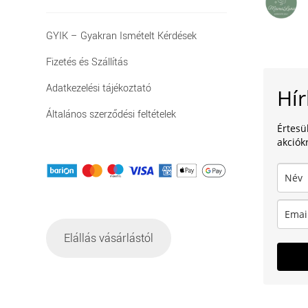
GYIK – Gyakran Ismételt Kérdések
Fizetés és Szállítás
Adatkezelési tájékoztató
Hír
Általános szerződési feltételek
Értesü
akciókr
Elállás vásárlástól