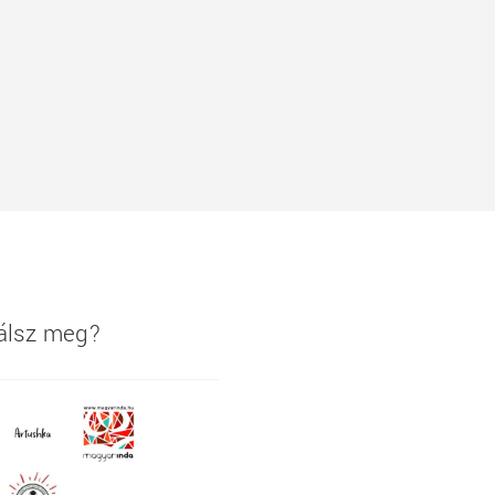
lálsz meg?