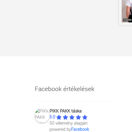
Facebook értékelések
PIKK PAKK táska
5.0
50 vélemény alapján
powered by
Facebook