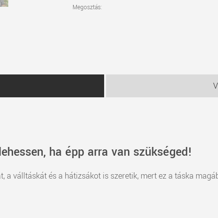
Megosztás:
V
lehessen, ha épp arra van szükséged!
t, a válltáskát és a hátizsákot is szeretik, mert ez a táska mag