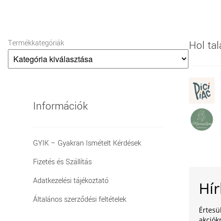
Termékkategóriák
Hol ta
Információk
GYIK – Gyakran Ismételt Kérdések
Fizetés és Szállítás
Adatkezelési tájékoztató
Hír
Általános szerződési feltételek
Értesü
akciókr