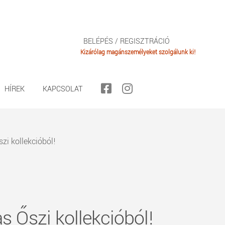
BELÉPÉS / REGISZTRÁCIÓ
HÍREK
KAPCSOLAT
szi kollekcióból!
as Őszi kollekcióból!