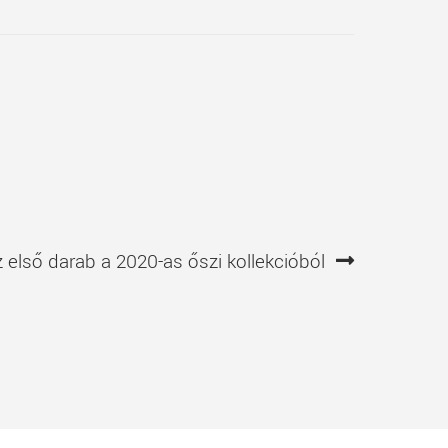
 első darab a 2020-as őszi kollekcióból