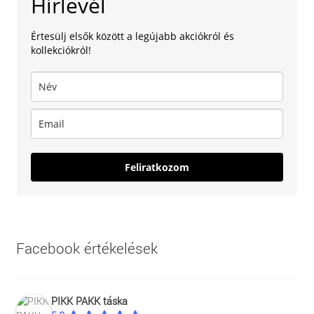
Hírlevél
Értesülj elsők között a legújabb akciókról és
kollekciókról!
Feliratkozom
Facebook értékelések
PIKK PAKK táska