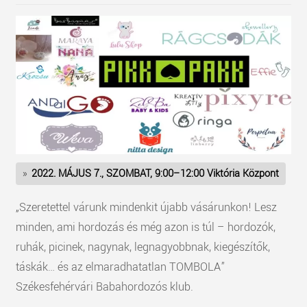
2022. MÁJUS 7., SZOMBAT, 9:00–12:00 Viktória Központ
„Szeretettel várunk mindenkit újabb vásárunkon! Lesz
minden, ami hordozás és még azon is túl – hordozók,
ruhák, picinek, nagynak, legnagyobbnak, kiegészítők,
táskák… és az elmaradhatatlan TOMBOLA”
Székesfehérvári Babahordozós klub.