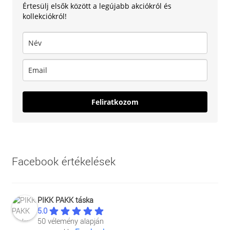
Értesülj elsők között a legújabb akciókról és
kollekciókról!
Feliratkozom
Facebook értékelések
PIKK PAKK táska
5.0
50 vélemény alapján