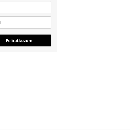
Feliratkozom