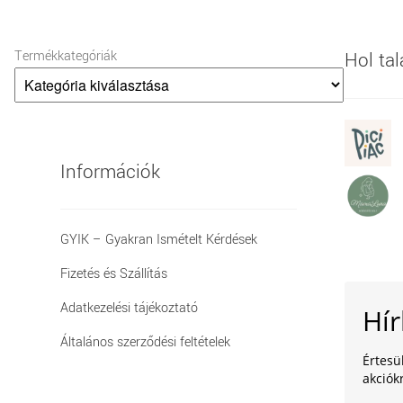
Termékkategóriák
Hol ta
Információk
GYIK – Gyakran Ismételt Kérdések
Fizetés és Szállítás
Adatkezelési tájékoztató
Hír
Általános szerződési feltételek
Értesü
akciókr