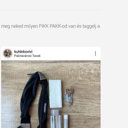
d meg neked milyen PIKK PAKK-od van és taggelj a