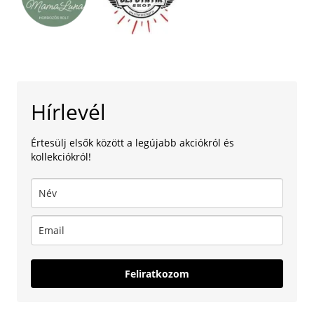
Hírlevél
Értesülj elsők között a legújabb akciókról és
kollekciókról!
Feliratkozom