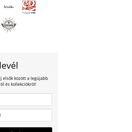
levél
lj elsők között a legújabb
ól és kollekciókról!