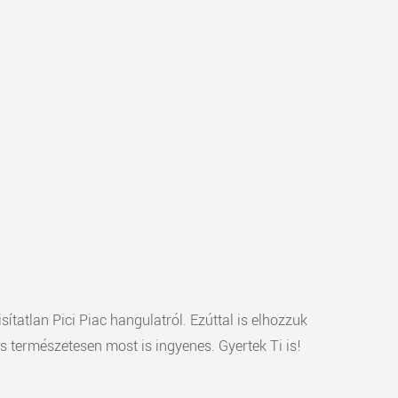
atlan Pici Piac hangulatról. Ezúttal is elhozzuk
 természetesen most is ingyenes. Gyertek Ti is!