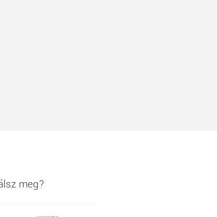
lálsz meg?