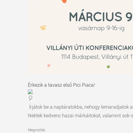
Érkezik a tavasz első Pici Piaca
!
Írjátok be a naptáratokba, nehogy lemaradjatok a 
Nektek kedvenc hazai márkáitokat, valamint sok-so
Megosztás: