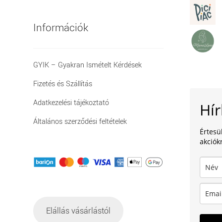
Információk
GYIK – Gyakran Ismételt Kérdések
Fizetés és Szállítás
Adatkezelési tájékoztató
Hír
Általános szerződési feltételek
Értesü
akciókr
Elállás vásárlástól