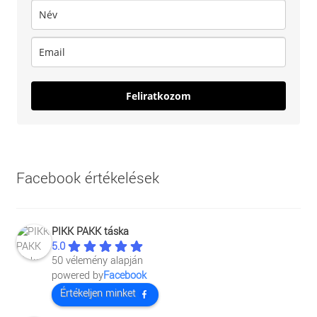
Feliratkozom
Facebook értékelések
PIKK PAKK táska
5.0
50 vélemény alapján
powered by
Facebook
Értékeljen minket