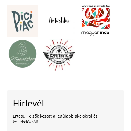
Hírlevél
Értesülj elsők között a legújabb akciókról és
kollekciókról!