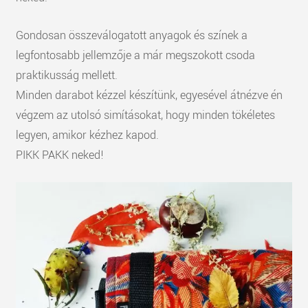
Gondosan összeválogatott anyagok és színek a
legfontosabb jellemzője a már megszokott csoda
praktikusság mellett.
Minden darabot kézzel készítünk, egyesével átnézve én
végzem az utolsó simításokat, hogy minden tökéletes
legyen, amikor kézhez kapod.
PIKK PAKK neked!