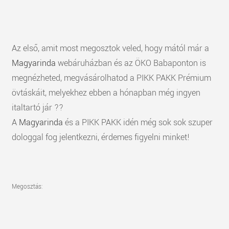
Az első, amit most megosztok veled, hogy mától már a
Magyarinda
webáruházban és az ÖKO Babaponton is
megnézheted, megvásárolhatod a PIKK PAKK Prémium
övtáskáit, melyekhez ebben a hónapban még ingyen
italtartó jár ??
A
Magyarinda
és a PIKK PAKK idén még sok sok szuper
dologgal fog jelentkezni, érdemes figyelni minket!
Megosztás: