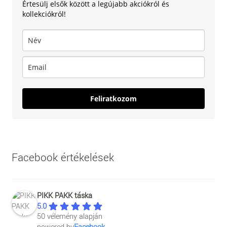
Értesülj elsők között a legújabb akciókról és
kollekciókról!
Feliratkozom
Facebook értékelések
PIKK PAKK táska
5.0
50 vélemény alapján