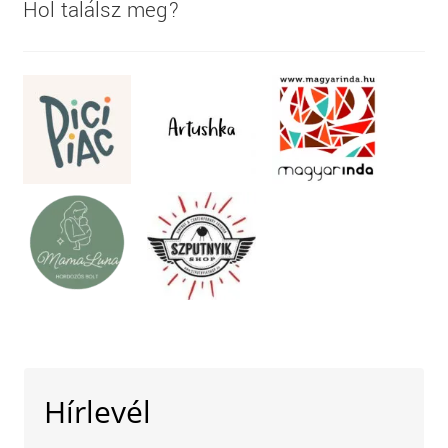
Hol találsz meg?
Hírlevél