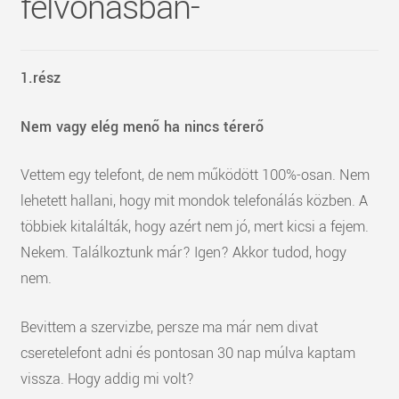
felvonásban-
1.rész
Nem vagy elég menő ha nincs térerő
Vettem egy telefont, de nem működött 100%-osan. Nem
lehetett hallani, hogy mit mondok telefonálás közben. A
többiek kitalálták, hogy azért nem jó, mert kicsi a fejem.
Nekem. Találkoztunk már? Igen? Akkor tudod, hogy
nem.
Bevittem a szervizbe, persze ma már nem divat
cseretelefont adni és pontosan 30 nap múlva kaptam
vissza. Hogy addig mi volt?