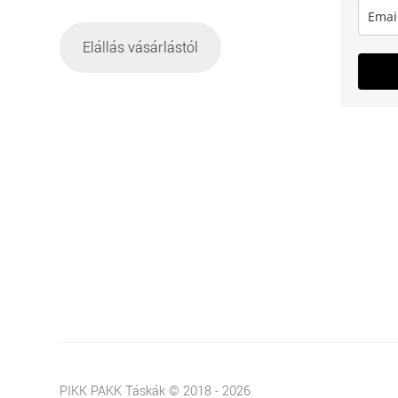
Elállás vásárlástól
PIKK PAKK Táskák © 2018 - 2026