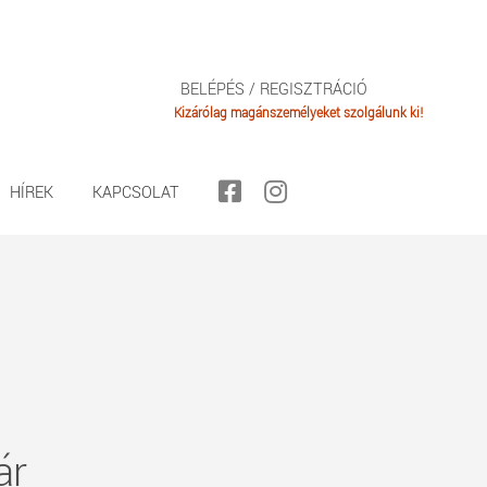
BELÉPÉS / REGISZTRÁCIÓ
HÍREK
KAPCSOLAT
ár