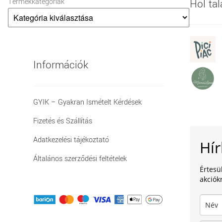
Termékkategóriák
Hol ta
Információk
GYIK – Gyakran Ismételt Kérdések
Fizetés és Szállítás
Adatkezelési tájékoztató
Hír
Általános szerződési feltételek
Értesü
akciókr