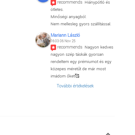
recommends
Hiánypótló és 
ötletes.
Minőségi anyagból.
Nem mellesleg gyors szállítással.
Mariann László
16:03 06 Nov 25
recommends
Nagyon kedves 
nagyon szép táskák gyorsan 
rendeltem egy prémiumot és egy 
közepes méretűt de már most 
imádom őket🥰
További értékelések