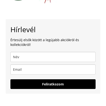
Hírlevél
Értesülj elsők között a legújabb akciókról és
kollekciókról!
Feliratkozom